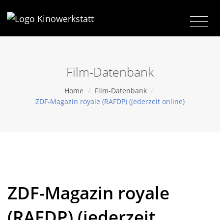
Film-Datenbank
Home
/
Film-Datenbank
/
ZDF-Magazin royale (RAFDP) (jederzeit online)
ZDF-Magazin royale
(RAFDP) (jederzeit