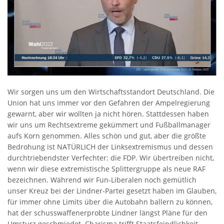
Wir sorgen uns um den Wirtschaftsstandort Deutschland. Die
Union hat uns immer vor den Gefahren der Ampelregierung
gewarnt, aber wir wollten ja nicht hören. Stattdessen haben
wir uns um Rechtsextreme gekümmert und Fußballmanager
aufs Korn genommen. Alles schön und gut, aber die größte
Bedrohung ist NATÜRLICH der Linksextremismus und dessen
durchtriebendster Verfechter: die FDP. Wir übertreiben nicht,
wenn wir diese extremistische Splittergruppe als neue RAF
bezeichnen. Während wir Fun-Liberalen noch gemütlich
unser Kreuz bei der Lindner-Partei gesetzt haben im Glauben,
für immer ohne Limits über die Autobahn ballern zu können,
hat der schusswaffenerprobte Lindner längst Pläne für den
Umsturz geschmiedet. Charisma trifft Staatsfeindlichkeit.