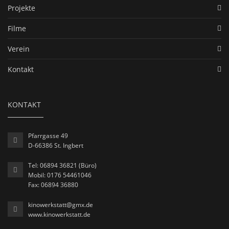
Projekte
Filme
Verein
Kontakt
KONTAKT
Pfarrgasse 49
D-66386 St. Ingbert
Tel: 06894 36821 (Büro)
Mobil: 0176 54461046
Fax: 06894 36880
kinowerkstatt@gmx.de
www.kinowerkstatt.de