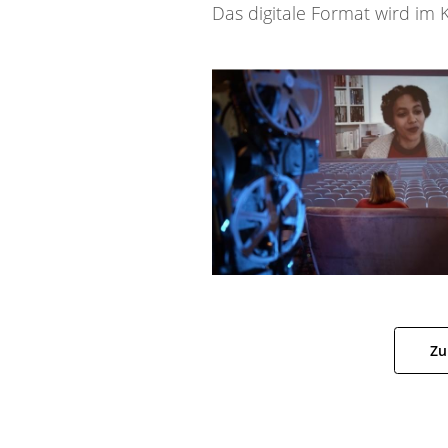
Das digitale Format wird im 
Zu