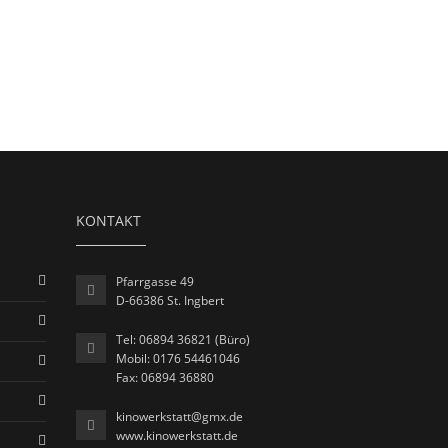
KONTAKT
Pfarrgasse 49
D-66386 St. Ingbert
Tel: 06894 36821 (Büro)
Mobil: 0176 54461046
Fax: 06894 36880
kinowerkstatt@gmx.de
www.kinowerkstatt.de