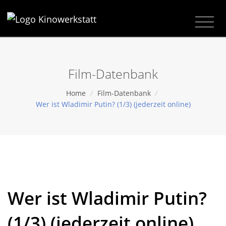
Film-Datenbank
Home
/
Film-Datenbank
/
Wer ist Wladimir Putin? (1/3) (jederzeit online)
Wer ist Wladimir Putin?
(1/3) (jederzeit online)