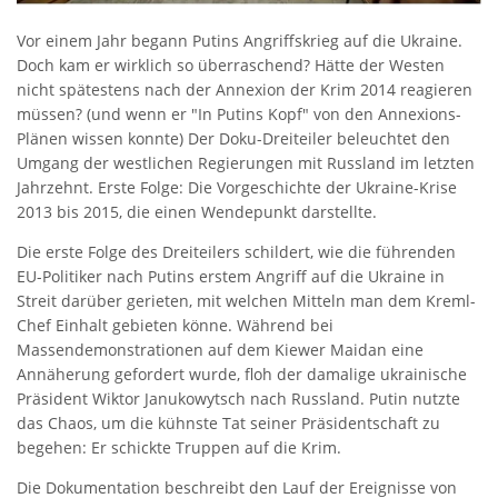
Vor einem Jahr begann Putins Angriffskrieg auf die Ukraine.
Doch kam er wirklich so überraschend? Hätte der Westen
nicht spätestens nach der Annexion der Krim 2014 reagieren
müssen? (und wenn er "In Putins Kopf" von den Annexions-
Plänen wissen konnte) Der Doku-Dreiteiler beleuchtet den
Umgang der westlichen Regierungen mit Russland im letzten
Jahrzehnt. Erste Folge: Die Vorgeschichte der Ukraine-Krise
2013 bis 2015, die einen Wendepunkt darstellte.
Die erste Folge des Dreiteilers schildert, wie die führenden
EU-Politiker nach Putins erstem Angriff auf die Ukraine in
Streit darüber gerieten, mit welchen Mitteln man dem Kreml-
Chef Einhalt gebieten könne. Während bei
Massendemonstrationen auf dem Kiewer Maidan eine
Annäherung gefordert wurde, floh der damalige ukrainische
Präsident Wiktor Janukowytsch nach Russland. Putin nutzte
das Chaos, um die kühnste Tat seiner Präsidentschaft zu
begehen: Er schickte Truppen auf die Krim.
Die Dokumentation beschreibt den Lauf der Ereignisse von