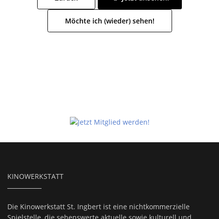
Möchte ich (wieder) sehen!
KINOWERKSTATT
Die Kinowerkstatt St. Ingbert ist eine nichtkommerzielle
Spielstelle, die sehenswerte aktuelle sowie kulturell und