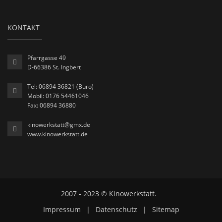
KONTAKT
Pfarrgasse 49
D-66386 St. Ingbert
Tel: 06894 36821 (Büro)
Mobil: 0176 54461046
Fax: 06894 36880
kinowerkstatt@gmx.de
www.kinowerkstatt.de
2007 - 2023 © Kinowerkstatt.
Impressum
|
Datenschutz
|
Sitemap