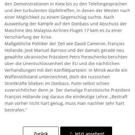
den Demonstrationen in Kiew bis zu den Telefongesprächen
und den turbulenten Gipfeltreffen, in denen der Westen nach
einer Möglichkeit zu einem Gegenschlag suchte. Nach
Ausweitung der Kämpfe auf den Donbass und Abschuss der
Maschine des Malaysia-Airlines-Fluges 17 kam es zu einer
Verschärfung der Krise.
Maßgebliche Politiker der Zeit wie David Cameron, François
Hollande, José Manuel Barroso und der damals gerade neu
gewählte ukrainische Präsident Petro Poroschenko berichten
über die Unentschlossenheit der EU und die nächtlichen
Verhandlungen mit den Konfliktparteien: In Minsk wurde ein
Waffenstillstand unterzeichnet, doch die russischen
Streitkräfte blieben im Donbass. Putin selbst schien
zuversichtlicher denn je. Der damalige französische Präsident
François Hollande zog daraus die eindeutige Lehre: „Bestraft
man vorher nicht hart genug, muss man nachher sehr hart
bestrafen.“
Zurück
Jetzt ansehen!