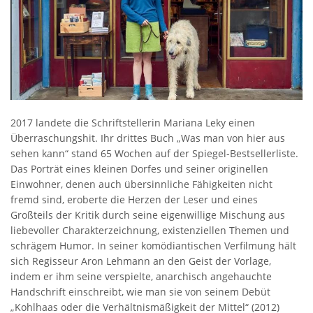
2017 landete die Schriftstellerin Mariana Leky einen
Überraschungshit. Ihr drittes Buch „Was man von hier aus
sehen kann“ stand 65 Wochen auf der Spiegel-Bestsellerliste.
Das Porträt eines kleinen Dorfes und seiner originellen
Einwohner, denen auch übersinnliche Fähigkeiten nicht
fremd sind, eroberte die Herzen der Leser und eines
Großteils der Kritik durch seine eigenwillige Mischung aus
liebevoller Charakterzeichnung, existenziellen Themen und
schrägem Humor. In seiner komödiantischen Verfilmung hält
sich Regisseur Aron Lehmann an den Geist der Vorlage,
indem er ihm seine verspielte, anarchisch angehauchte
Handschrift einschreibt, wie man sie von seinem Debüt
„Kohlhaas oder die Verhältnismäßigkeit der Mittel“ (2012)