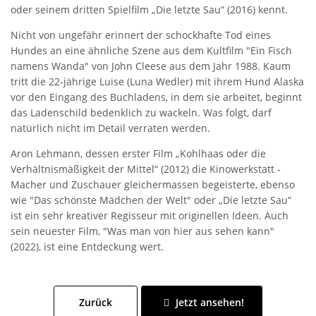
oder seinem dritten Spielfilm „Die letzte Sau“ (2016) kennt.
Nicht von ungefähr erinnert der schockhafte Tod eines
Hundes an eine ähnliche Szene aus dem Kultfilm "Ein Fisch
namens Wanda" von John Cleese aus dem Jahr 1988. Kaum
tritt die 22-jährige Luise (Luna Wedler) mit ihrem Hund Alaska
vor den Eingang des Buchladens, in dem sie arbeitet, beginnt
das Ladenschild bedenklich zu wackeln. Was folgt, darf
natürlich nicht im Detail verraten werden.
Aron Lehmann, dessen erster Film „Kohlhaas oder die
Verhältnismäßigkeit der Mittel“ (2012) die Kinowerkstatt -
Macher und Zuschauer gleichermassen begeisterte, ebenso
wie "Das schönste Mädchen der Welt" oder „Die letzte Sau“
ist ein sehr kreativer Regisseur mit originellen Ideen. Auch
sein neuester Film, "Was man von hier aus sehen kann"
(2022), ist eine Entdeckung wert.
Zurück
Jetzt ansehen!