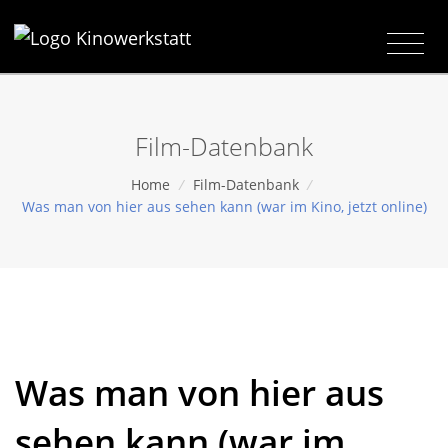
Film-Datenbank
Home
/
Film-Datenbank
/
Was man von hier aus sehen kann (war im Kino, jetzt online)
Was man von hier aus
sehen kann (war im