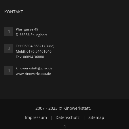
KONTAKT
Pfarrgasse 49
D-66386 St. Ingbert
Tel: 06894 36821 (Büro)
Mobil: 0176 54461046
Fax: 06894 36880
kinowerkstatt@gmx.de
www.kinowerkstatt.de
2007 - 2023 © Kinowerkstatt.
Impressum
|
Datenschutz
|
Sitemap