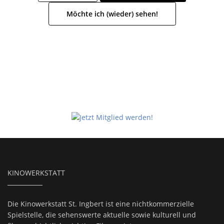
Möchte ich (wieder) sehen!
KINOWERKSTATT
Die Kinowerkstatt St. Ingbert ist eine nichtkommerzielle
Spielstelle, die sehenswerte aktuelle sowie kulturell und