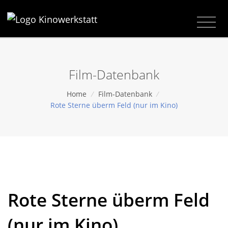
Film-Datenbank
Home
/
Film-Datenbank
/
Rote Sterne überm Feld (nur im Kino)
Rote Sterne überm Feld
(nur im Kino)