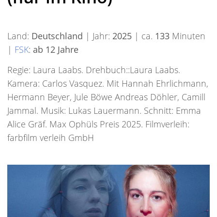
Land:
Deutschland
| Jahr:
2025
| ca.
133
Minuten
|
FSK
:
ab 12 Jahre
Regie: Laura Laabs. Drehbuch::Laura Laabs.
Kamera: Carlos Vasquez. Mit Hannah Ehrlichmann,
Hermann Beyer, Jule Böwe Andreas Döhler, Camill
Jammal. Musik: Lukas Lauermann. Schnitt: Emma
Alice Gräf. Max Ophüls Preis 2025. Filmverleih:
farbfilm verleih GmbH