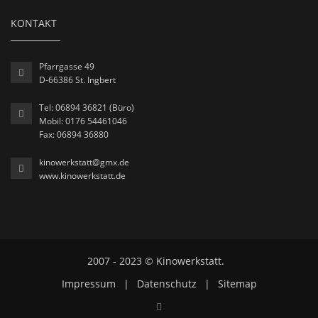
KONTAKT
Pfarrgasse 49
D-66386 St. Ingbert
Tel: 06894 36821 (Büro)
Mobil: 0176 54461046
Fax: 06894 36880
kinowerkstatt@gmx.de
www.kinowerkstatt.de
2007 - 2023 © Kinowerkstatt.
Impressum
|
Datenschutz
|
Sitemap