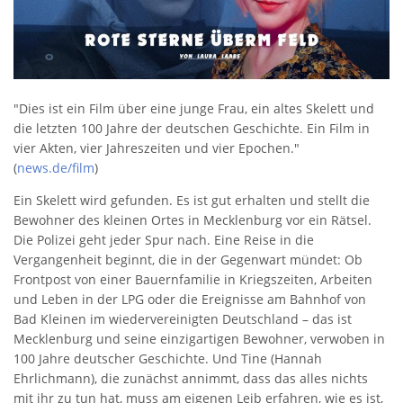
"Dies ist ein Film über eine junge Frau, ein altes Skelett und
die letzten 100 Jahre der deutschen Geschichte. Ein Film in
vier Akten, vier Jahreszeiten und vier Epochen."
(
news.de/film
)
Ein Skelett wird gefunden. Es ist gut erhalten und stellt die
Bewohner des kleinen Ortes in Mecklenburg vor ein Rätsel.
Die Polizei geht jeder Spur nach. Eine Reise in die
Vergangenheit beginnt, die in der Gegenwart mündet: Ob
Frontpost von einer Bauernfamilie in Kriegszeiten, Arbeiten
und Leben in der LPG oder die Ereignisse am Bahnhof von
Bad Kleinen im wiedervereinigten Deutschland – das ist
Mecklenburg und seine einzigartigen Bewohner, verwoben in
100 Jahre deutscher Geschichte. Und Tine (Hannah
Ehrlichmann), die zunächst annimmt, dass das alles nichts
mit ihr zu tun hat, muss am eigenen Leib erfahren, wie es ist,