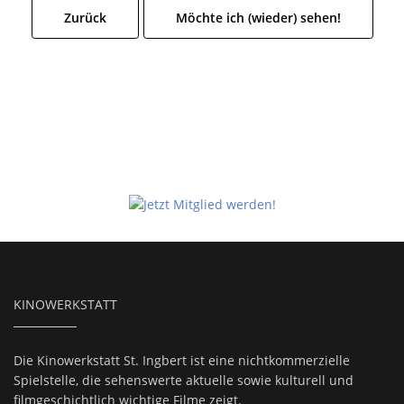
Zurück
Möchte ich (wieder) sehen!
KINOWERKSTATT
Die Kinowerkstatt St. Ingbert ist eine nichtkommerzielle
Spielstelle, die sehenswerte aktuelle sowie kulturell und
filmgeschichtlich wichtige Filme zeigt.