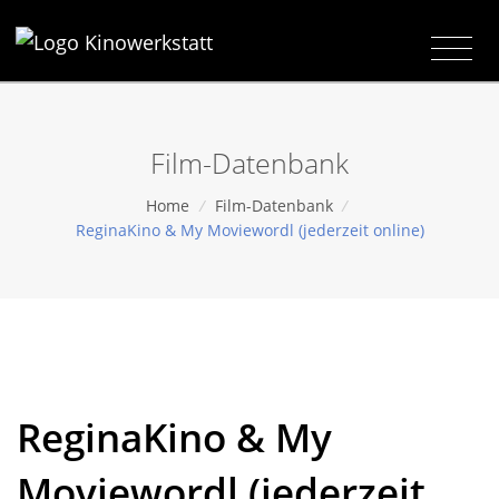
Film-Datenbank
Home
/
Film-Datenbank
/
ReginaKino & My Moviewordl (jederzeit online)
ReginaKino & My
Moviewordl (jederzeit