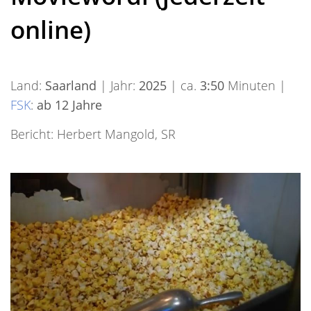
online)
Land:
Saarland
| Jahr:
2025
| ca.
3:50
Minuten |
FSK
:
ab 12 Jahre
Bericht: Herbert Mangold, SR