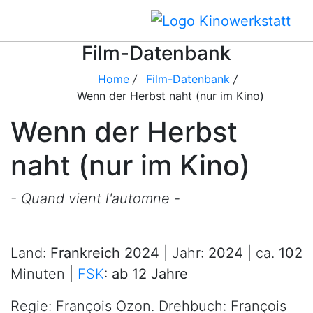
Film-Datenbank
Home
/
Film-Datenbank
/
Wenn der Herbst naht (nur im Kino)
Wenn der Herbst
naht (nur im Kino)
- Quand vient l'automne -
Land:
Frankreich 2024
| Jahr:
2024
| ca.
102
Minuten |
FSK
:
ab 12 Jahre
Regie: François Ozon. Drehbuch: François