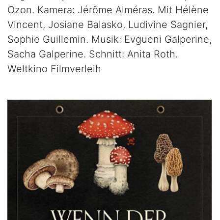
Ozon. Kamera: Jérôme Alméras. Mit Hélène
Vincent, Josiane Balasko, Ludivine Sagnier,
Sophie Guillemin. Musik: Evgueni Galperine,
Sacha Galperine. Schnitt: Anita Roth.
Weltkino Filmverleih