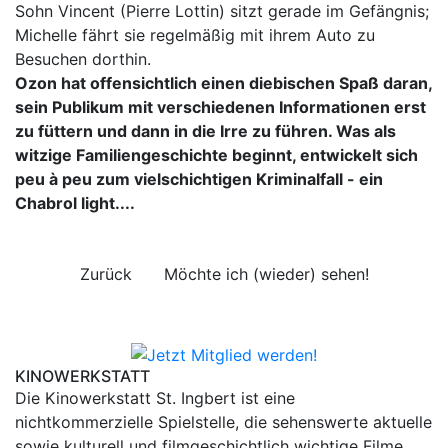
Sohn Vincent (Pierre Lottin) sitzt gerade im Gefängnis;
Michelle fährt sie regelmäßig mit ihrem Auto zu
Besuchen dorthin.
Ozon hat offensichtlich einen diebischen Spaß daran,
sein Publikum mit verschiedenen Informationen erst
zu füttern und dann in die Irre zu führen. Was als
witzige Familiengeschichte beginnt, entwickelt sich
peu à peu zum vielschichtigen Kriminalfall - ein
Chabrol light....
Zurück
Möchte ich (wieder) sehen!
KINOWERKSTATT
Die Kinowerkstatt St. Ingbert ist eine
nichtkommerzielle Spielstelle, die sehenswerte aktuelle
sowie kulturell und filmgeschichtlich wichtige Filme