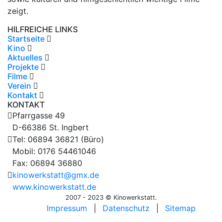
zeigt.
HILFREICHE LINKS
Startseite
Kino
Aktuelles
Projekte
Filme
Verein
Kontakt
KONTAKT
Pfarrgasse 49
D-66386 St. Ingbert
Tel: 06894 36821 (Büro)
Mobil: 0176 54461046
Fax: 06894 36880
kinowerkstatt@gmx.de
www.kinowerkstatt.de
2007 - 2023 © Kinowerkstatt.
Impressum
|
Datenschutz
|
Sitemap