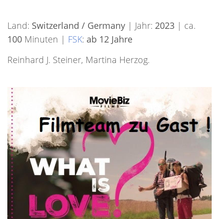
Land:
Switzerland / Germany
| Jahr:
2023
| ca.
100
Minuten |
FSK
:
ab 12 Jahre
Reinhard J. Steiner, Martina Herzog.