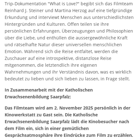
Trip-Dokumentation "What is Love?" begibt sich das Filmteam
Reinhard J. Steiner und Martina Herzog auf eine tiefgründige
Erkundung und interviewt Menschen aus unterschiedlichsten
Hintergründen und Kulturen. Offen teilen sie ihre
persönlichen Erfahrungen, Überzeugungen und Philosophien
über die Liebe, und enthüllen die aussergewöhnliche Kraft
und rätselhafte Natur dieser universellen menschlichen
Emotion. Während sich die Reise entfaltet, werden die
Zuschauer auf eine introspektive, distanzlose Reise
mitgenommen, die letztendlich ihre eigenen
Wahrnehmungen und ihr Verständnis davon, was es wirklich
bedeutet zu lieben und sich lieben zu lassen, in Frage stellt.
In Zusammenarbeit mit der Katholischen
Erwachsenenbildung Saarpfalz:
Das Filmteam wird am 2. November 2025 persönlich in der
Kinowerkstatt zu Gast sein. Die Katholische
Erwachsenenbildung Saarpfalz lädt die Kinobesucher nach
dem Film ein, sich in einer gemütlichen
Gesprächsatmosphäre ihre Eindrücke zum Film zu erzählen.