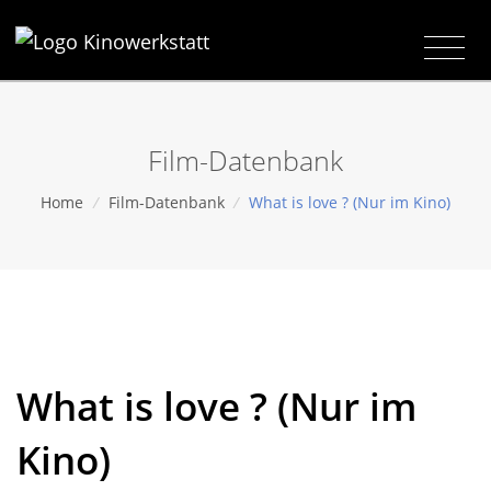
Film-Datenbank
Home
/
Film-Datenbank
/
What is love ? (Nur im Kino)
What is love ? (Nur im
Kino)