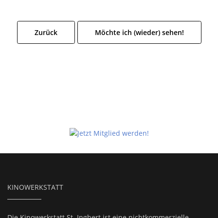
Zurück
Möchte ich (wieder) sehen!
KINOWERKSTATT
Die Kinowerkstatt St. Ingbert ist eine nichtkommerzielle