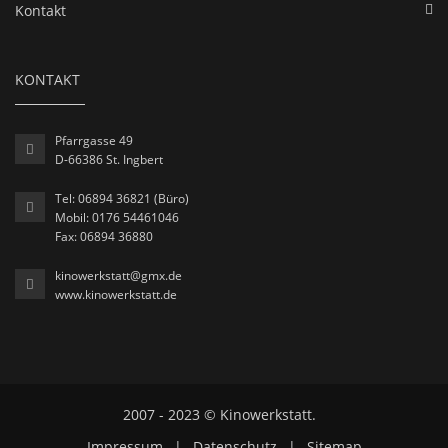
Kontakt
KONTAKT
Pfarrgasse 49
D-66386 St. Ingbert
Tel: 06894 36821 (Büro)
Mobil: 0176 54461046
Fax: 06894 36880
kinowerkstatt@gmx.de
www.kinowerkstatt.de
2007 - 2023 © Kinowerkstatt.
Impressum
|
Datenschutz
|
Sitemap