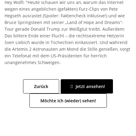
Hey Wolfi: "Heute schauen wir uns an, warum das Internet
wegen eines angeblichen (gefakten) Furz-Clips von Pete
Hegseth ausrastet (Spoiler: Faktencheck inklusive!) und wie
Bruce Springsteen mit seiner „Land of Hope and Dreams“-
Tour gerade Donald Trump zur Weißglut treibt. Außerdem:
Das bittere Ende einer Flucht – die rechtsextreme Hetzerin
Sven Liebich wurde in Tschechien einkassiert. Und während
die Artemis 2 Astronauten am Mond die Stille genießen, sorgt
ein Telefonat mit dem US-Präsidenten für herrlich
unangenehmes Schweigen.
Zurück
Jetzt ansehen!
Möchte ich (wieder) sehen!