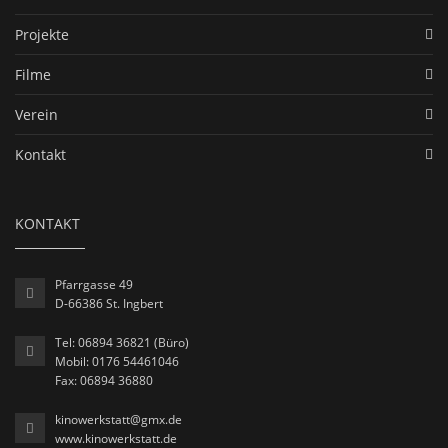
Projekte
Filme
Verein
Kontakt
KONTAKT
Pfarrgasse 49
D-66386 St. Ingbert
Tel: 06894 36821 (Büro)
Mobil: 0176 54461046
Fax: 06894 36880
kinowerkstatt@gmx.de
www.kinowerkstatt.de