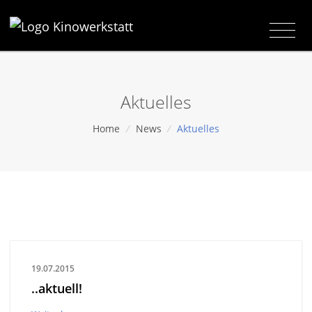
Aktuelles
Home
/
News
/
Aktuelles
19.07.2015
..aktuell!