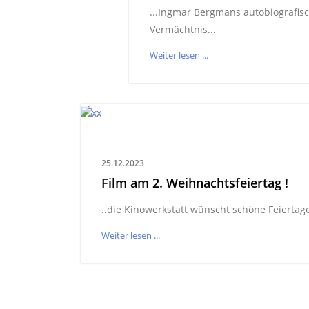
...Ingmar Bergmans autobiografis
Vermächtnis...
Weiter lesen ...
25.12.2023
Film am 2. Weihnachtsfeiertag !
..die Kinowerkstatt wünscht schöne Feiertag
Weiter lesen ...