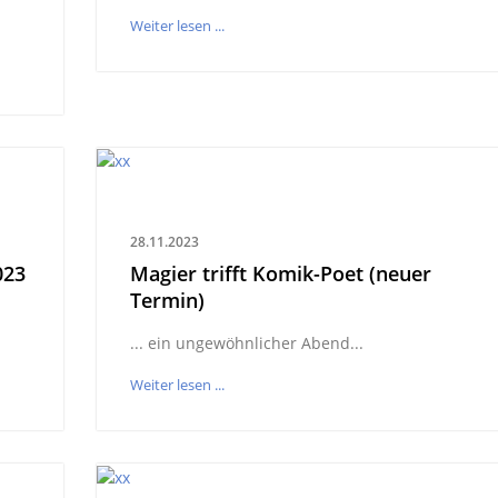
Weiter lesen ...
28.11.2023
023
Magier trifft Komik-Poet (neuer
Termin)
... ein ungewöhnlicher Abend...
Weiter lesen ...