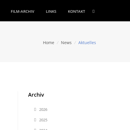
FILM-ARCHIV
LINKS
KONTAKT
Home
/
News
/
Aktuelles
Archiv
2026
2025