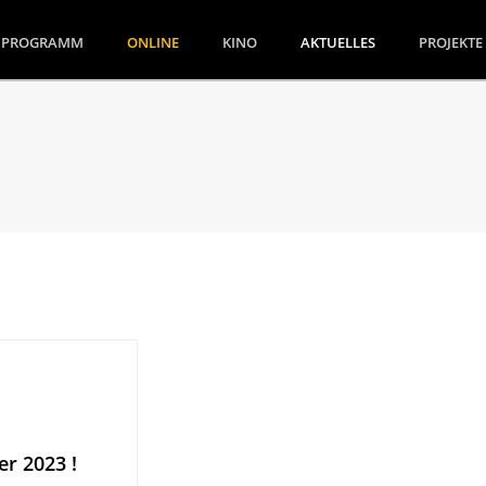
(CURRENT)
PROGRAMM
ONLINE
KINO
AKTUELLES
PROJEKTE
r 2023 !