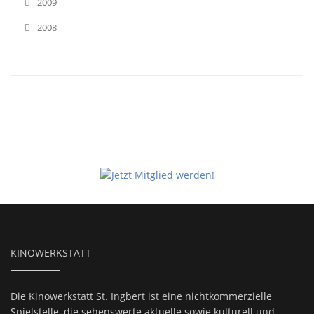
2009
2008
KINOWERKSTATT
Die Kinowerkstatt St. Ingbert ist eine nichtkommerzielle
Spielstelle, die sehenswerte aktuelle sowie kulturell und