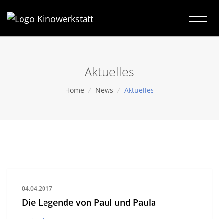
Aktuelles
Home
/
News
/
Aktuelles
04.04.2017
Die Legende von Paul und Paula