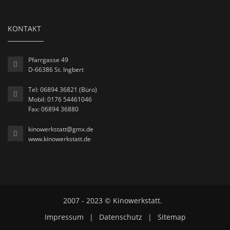
KONTAKT
Pfarrgasse 49
D-66386 St. Ingbert
Tel: 06894 36821 (Büro)
Mobil: 0176 54461046
Fax: 06894 36880
kinowerkstatt@gmx.de
www.kinowerkstatt.de
2007 - 2023 © Kinowerkstatt.
Impressum
|
Datenschutz
|
Sitemap