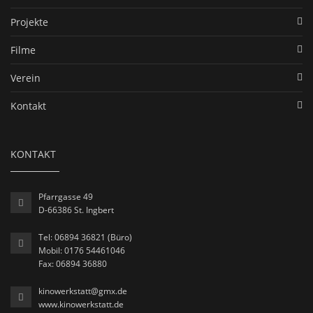
Projekte
Filme
Verein
Kontakt
KONTAKT
Pfarrgasse 49
D-66386 St. Ingbert
Tel: 06894 36821 (Büro)
Mobil: 0176 54461046
Fax: 06894 36880
kinowerkstatt@gmx.de
www.kinowerkstatt.de