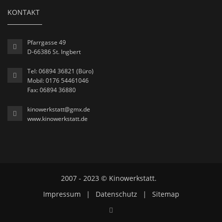
KONTAKT
Pfarrgasse 49
D-66386 St. Ingbert
Tel: 06894 36821 (Büro)
Mobil: 0176 54461046
Fax: 06894 36880
kinowerkstatt@gmx.de
www.kinowerkstatt.de
2007 - 2023 © Kinowerkstatt.
Impressum
|
Datenschutz
|
Sitemap