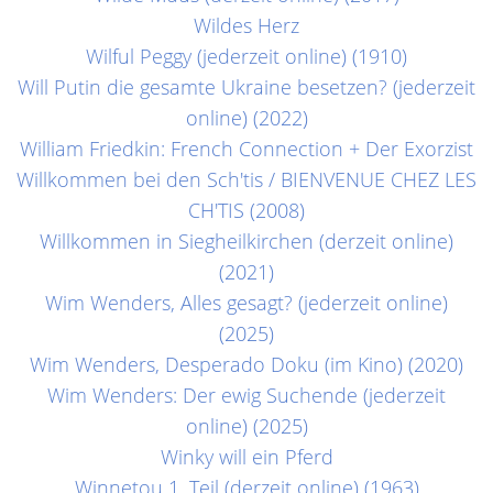
Wildes Herz
Wilful Peggy (jederzeit online) (1910)
Will Putin die gesamte Ukraine besetzen? (jederzeit
online) (2022)
William Friedkin: French Connection + Der Exorzist
Willkommen bei den Sch'tis / BIENVENUE CHEZ LES
CH'TIS (2008)
Willkommen in Siegheilkirchen (derzeit online)
(2021)
Wim Wenders, Alles gesagt? (jederzeit online)
(2025)
Wim Wenders, Desperado Doku (im Kino) (2020)
Wim Wenders: Der ewig Suchende (jederzeit
online) (2025)
Winky will ein Pferd
Winnetou 1. Teil (derzeit online) (1963)