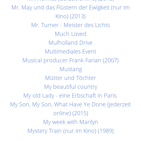
Mr. May und das Flüstern der Ewigkeit (nur im
Kino) (2013)
Mr. Turner - Meister des Lichts
Much Loved
Mulholland Drive
Multimediales Event
Musical producer Frank Farian (2007)
Mustang
Mütter und Töchter
My beautiful country
My old Lady - eine Erbschaft in Paris.
My Son, My Son, What Have Ye Done (jederzeit
online) (2015)
My week with Marilyn
Mystery Train (nur im Kino) (1989)