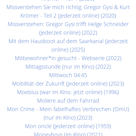
Missverstehen Sie mich richtig: Gregor Gysi & Kurt
Krömer - Teil 2 (jederzeit online) (2020)
Missverstehen: Gregor Gysi trifft Helge Schneider
(jederzeit online) (2022)
Mit dem Hausboot auf dem Saarkanal (jederzeit
online) (2025)
Mitbewohner*in gesucht - Webserie (2022)
Mittagsstunde (nur im Kino) (2022)
Mittwoch 04:45
Mobilität der Zukunft (jederzeit online) (2023)
Moebius (war im Kino. jetzt online) (1996)
Moliere auf dem Fahrrad
Mon Crime - Mein fabelhaftes Verbrechen (OmU)
(nur im Kino) (2023)
Mon oncle (jederzeit online) (1959)
Moneyboys (im Kino) (2021)