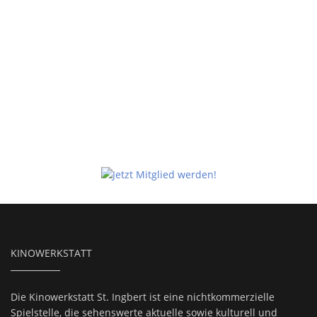
KINOWERKSTATT
Die Kinowerkstatt St. Ingbert ist eine nichtkommerzielle
Spielstelle, die sehenswerte aktuelle sowie kulturell und