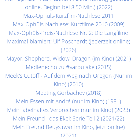
online, Beginn bei 8:50 Min.) (2022)
Max-Ophüls-Kurzfilm-Nachlese 2011
Max-Ophüls-Nachlese: Kurzfilme 2010 (2009)
Max-Ophüls-Preis-Nachlese Nr. 2: Die Langfilme
Maximal blamiert: Ulf Poschardt (jederzeit online)
(2026)
Mayor, Shepherd, Widow, Dragon (im Kino) (2021)
Medienecho zu #varoufake (2015)
Meek's Cutoff - Auf dem Weg nach Oregon (Nur im
Kino) (2010)
Meeting Gorbachev (2018)
Mein Essen mit André (nur im Kino) (1981)
Mein fabelhaftes Verbrechen (nur im Kino) (2023)
Mein Freund , das Ekel: Serie Teil 2 (2021/22)
Mein Freund Beuys (war im Kino, jetzt online)
(2021)