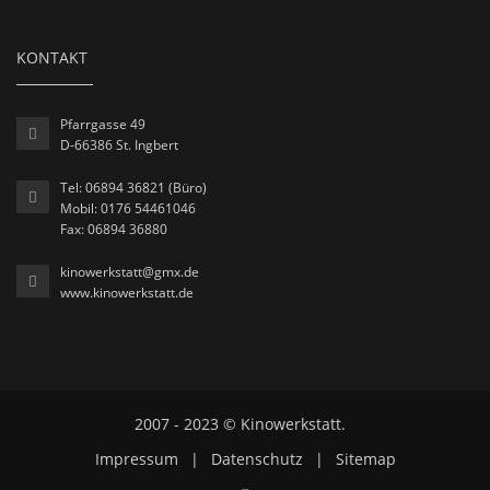
KONTAKT
Pfarrgasse 49
D-66386 St. Ingbert
Tel: 06894 36821 (Büro)
Mobil: 0176 54461046
Fax: 06894 36880
kinowerkstatt@gmx.de
www.kinowerkstatt.de
2007 - 2023 © Kinowerkstatt.
Impressum
|
Datenschutz
|
Sitemap